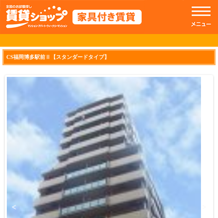
//トップのスライドショー
CS福岡博多駅前Ⅱ【スタンダードタイプ】