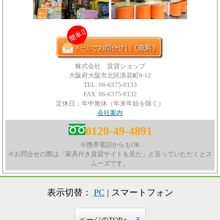
株式会社 賃貸ショップ
大阪府大阪市北区浪花町9-12
TEL: 06-6375-0133
FAX: 06-6375-0132
定休日：年中無休（年末年始を除く）
会社案内
0120-49-4891
※携帯電話からもOK
※お問合せの際は「家具付き賃貸サイトを見た」と言っていただくとス
ムーズです。
表示切替：
PC
| スマートフォン
ページのTOPへ