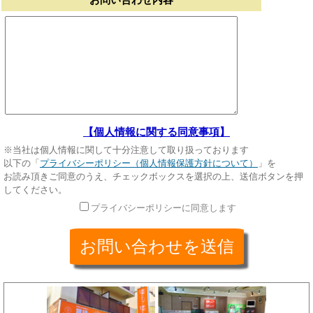
【個人情報に関する同意事項】
※当社は個人情報に関して十分注意して取り扱っております
以下の「
プライバシーポリシー（個人情報保護方針について）
」を
お読み頂きご同意のうえ、チェックボックスを選択の上、送信ボタンを押
してください。
プライバシーポリシーに同意します