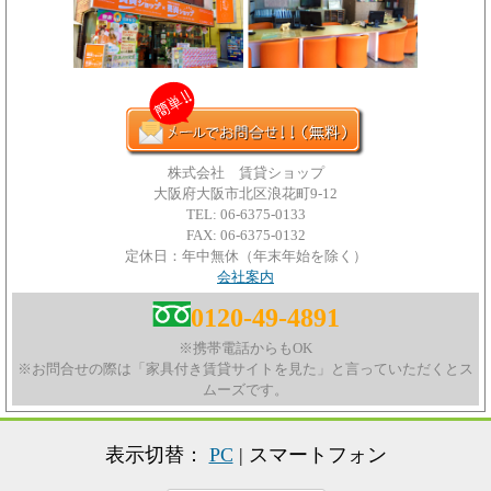
株式会社 賃貸ショップ
大阪府大阪市北区浪花町9-12
TEL: 06-6375-0133
FAX: 06-6375-0132
定休日：年中無休（年末年始を除く）
会社案内
0120-49-4891
※携帯電話からもOK
※お問合せの際は「家具付き賃貸サイトを見た」と言っていただくとス
ムーズです。
表示切替：
PC
| スマートフォン