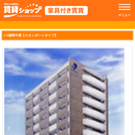
//トップのスライドショー
CS福岡中洲【スタンダートタイプ】