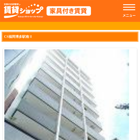
//トップのスライドショー
CS福岡博多駅南Ⅱ