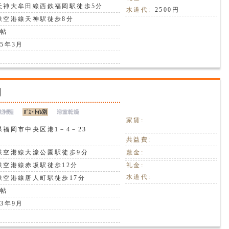
天神大牟田線西鉄福岡駅徒歩5分
水道代:
2500円
鉄空港線天神駅徒歩8分
7帖
5年3月
門
家賃:
県福岡市中央区港1－4－23
共益費:
鉄空港線大濠公園駅徒歩9分
敷金:
鉄空港線赤坂駅徒歩12分
礼金:
水道代:
鉄空港線唐人町駅徒歩17分
7帖
3年9月