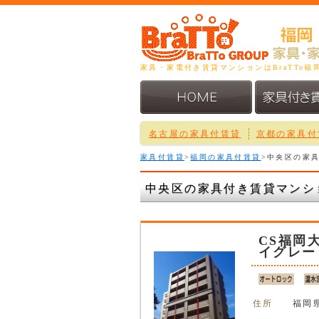
家具・家電付き賃貸マンションはBraTTo
名古屋の家具付賃貸
京都の家具付
家具付賃貸
>
福岡の家具付賃貸
>中央区の家
中央区の家具付き賃貸マンシ
CS福岡
イグレー
住所
福岡