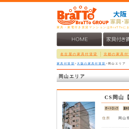
家具・家電付き賃貸マンションはBraTToに
名古屋の家具付賃貸
京都の家具付
家具付賃貸
>
大阪の家具付賃貸
>岡山エリア
岡山エリア
CS岡山
住所
岡山