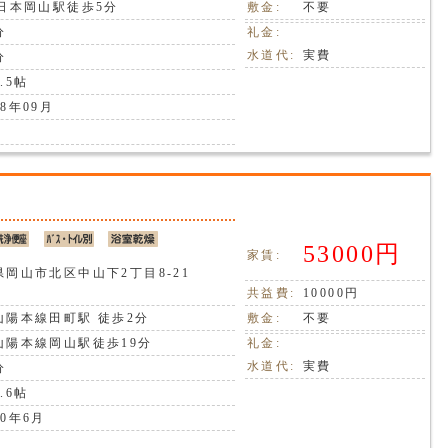
西日本岡山駅徒歩5分
敷金:
不要
分
礼金:
水道代:
実費
分
.5帖
8年09月
Ⅱ
53000円
家賃:
県岡山市北区中山下2丁目8-21
共益費:
10000円
山陽本線田町駅 徒歩2分
敷金:
不要
山陽本線岡山駅徒歩19分
礼金:
水道代:
実費
分
.6帖
0年6月