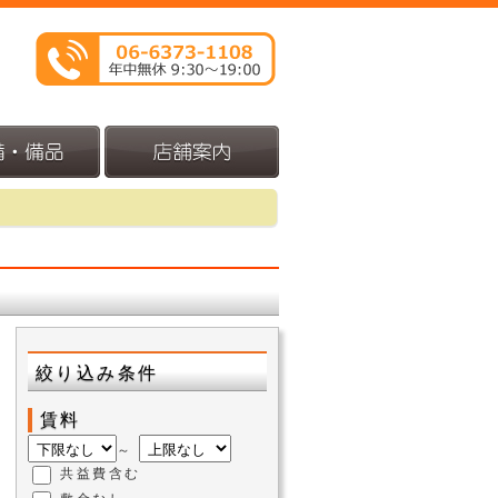
絞り込み条件
賃料
～
共益費含む