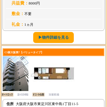
共益費：
8000円
敷金：
不要
礼金：
1ヵ月
▶物件詳細を見る
CS新大阪第7【バリュータイプ】
住所
大阪府大阪市東淀川区東中島1丁目11-5