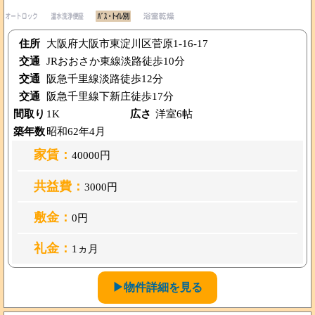
住所
大阪府大阪市東淀川区菅原1-16-17
交通
JRおおさか東線淡路徒歩10分
交通
阪急千里線淡路徒歩12分
交通
阪急千里線下新庄徒歩17分
間取り
1K
広さ
洋室6帖
築年数
昭和62年4月
家賃：
40000円
共益費：
3000円
敷金：
0円
礼金：
1ヵ月
▶物件詳細を見る