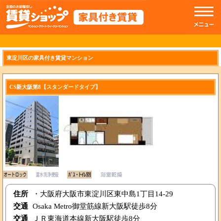
//トップのスライドショー
東淀川区の家具付き賃貸マンション
CS新大阪第8【スタンダードタイプ】
住所
・大阪府大阪市東淀川区東中島1丁目14-29
交通
Osaka Metro御堂筋線新大阪駅徒歩8分
交通
ＪＲ東海道本線新大阪駅徒歩8分