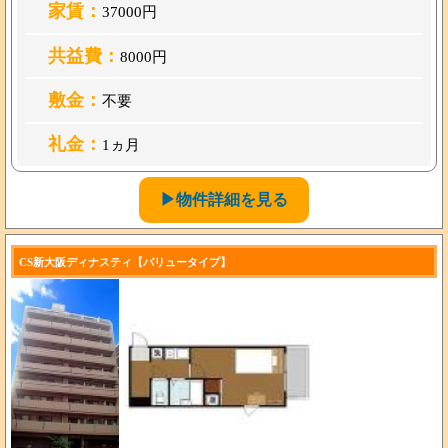
家賃：
37000円
共益費：
8000円
敷金：
不要
礼金：
1ヵ月
▶物件詳細を見る
CS新大阪ディナスティ【バリュータイプ】