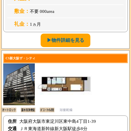
敷金：
不要 000area
礼金：
1ヵ月
▶物件詳細を見る
CS新大阪ザ・シティ
住所
大阪府大阪市東淀川区東中島4丁目1-39
交通
ＪＲ東海道新幹線新大阪駅徒歩8分