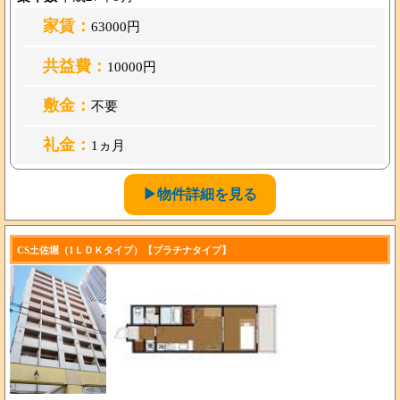
家賃：
63000円
共益費：
10000円
敷金：
不要
礼金：
1ヵ月
▶物件詳細を見る
CS土佐堀（1ＬＤＫタイプ）【プラチナタイプ】