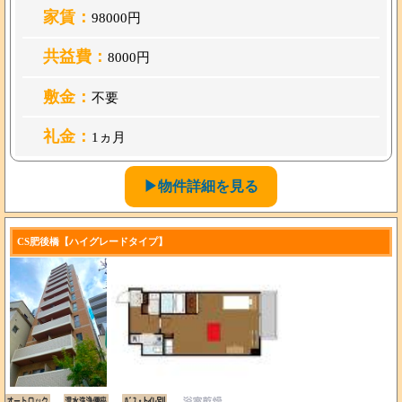
家賃：
98000円
共益費：
8000円
敷金：
不要
礼金：
1ヵ月
▶物件詳細を見る
CS肥後橋【ハイグレードタイプ】