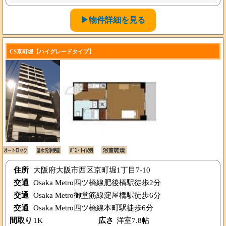
▶物件詳細を見る
CS京町堀【ハイグレードタイプ】
住所
大阪府大阪市西区京町堀1丁目7-10
交通
Osaka Metro四ツ橋線肥後橋駅徒歩2分
交通
Osaka Metro御堂筋線淀屋橋駅徒歩6分
交通
Osaka Metro四ツ橋線本町駅徒歩6分
間取り
1K
広さ
洋室7.8帖