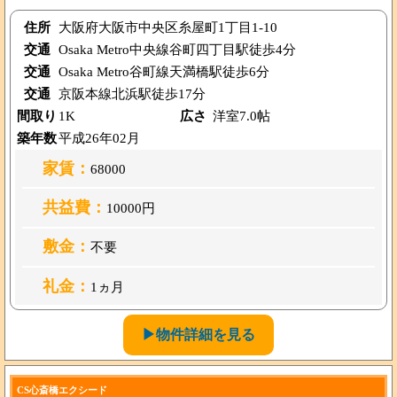
住所
大阪府大阪市中央区糸屋町1丁目1-10
交通
Osaka Metro中央線谷町四丁目駅徒歩4分
交通
Osaka Metro谷町線天満橋駅徒歩6分
交通
京阪本線北浜駅徒歩17分
間取り
1K
広さ
洋室7.0帖
築年数
平成26年02月
家賃：
68000
共益費：
10000円
敷金：
不要
礼金：
1ヵ月
▶物件詳細を見る
CS心斎橋エクシード