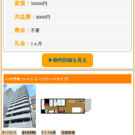
家賃：
50000円
共益費：
8000円
敷金：
不要
礼金：
1ヵ月
▶物件詳細を見る
CS大手前ソレイユ【ハイグレードタイプ】