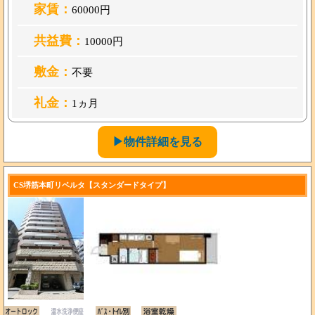
家賃：
60000円
共益費：
10000円
敷金：
不要
礼金：
1ヵ月
▶物件詳細を見る
CS堺筋本町リベルタ【スタンダードタイプ】