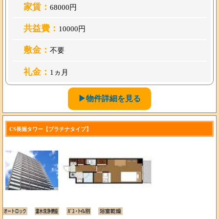
家賃：
68000円
共益費：
10000円
敷金：
不要
礼金：
1ヵ月
▶物件詳細を見る
CS長堀タワー【プラチナタイプ】