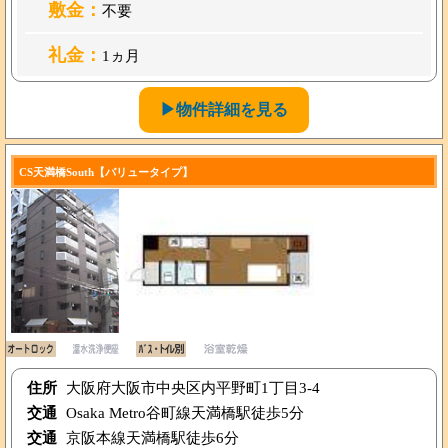
敷金：
不要
礼金：
1ヵ月
▶物件詳細を見る
CS天満橋South【バリュータイプ】
住所
大阪府大阪市中央区内平野町1丁目3-4
交通
Osaka Metro谷町線天満橋駅徒歩5分
交通
京阪本線天満橋駅徒歩6分