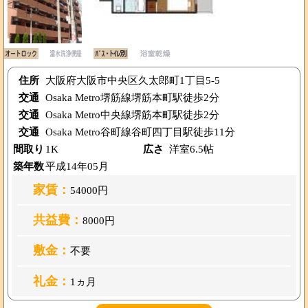
住所
大阪府大阪市中央区久太郎町1丁目5-5
交通
Osaka Metro堺筋線堺筋本町駅徒歩2分
交通
Osaka Metro中央線堺筋本町駅徒歩2分
交通
Osaka Metro谷町線谷町四丁目駅徒歩11分
間取り
1K
広さ
洋室6.5帖
築年数
平成14年05月
家賃：
54000円
共益費：
8000円
敷金：
不要
礼金：
1ヵ月