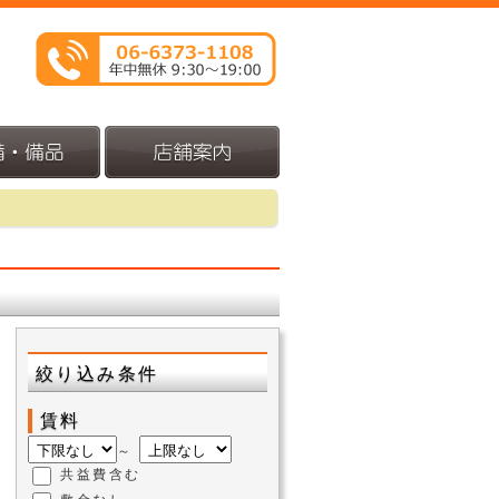
!
絞り込み条件
賃料
～
共益費含む