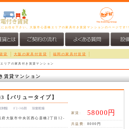
大阪にお任せ下さい。大阪市心斎橋エリアの家具付き賃貸マンションのページです!
賃貸
大阪の家具付賃貸
福岡の家具付賃貸
橋エリアの家具付き賃貸マンション
き賃貸マンション
橋3【バリュータイプ】
58000円
家賃:
阪府大阪市中央区西心斎橋2丁目12-
共益費:
8000円