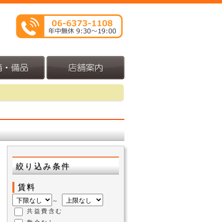
絞り込み条件
賃料
～
共益費含む