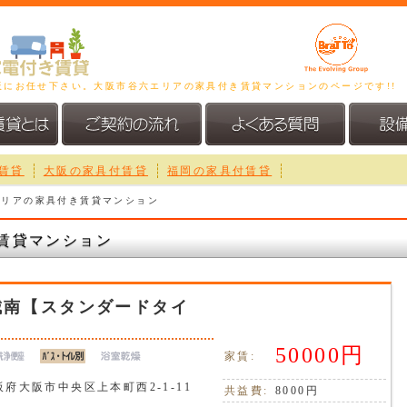
大阪にお任せ下さい。大阪市谷六エリアの家具付き賃貸マンションのページです!!
賃貸
大阪の家具付賃貸
福岡の家具付賃貸
エリアの家具付き賃貸マンション
賃貸マンション
城南【スタンダードタイ
50000円
家賃:
阪府大阪市中央区上本町西2-1-11
共益費:
8000円