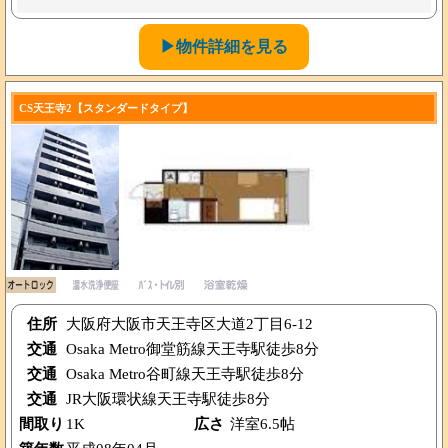
▶物件詳細を見る
CS天王寺2【スタンダードタイプ】
住所
大阪府大阪市天王寺区大道2丁目6-12
交通
Osaka Metro御堂筋線天王寺駅徒歩8分
交通
Osaka Metro谷町線天王寺駅徒歩8分
交通
JR大阪環状線天王寺駅徒歩8分
間取り
1K
広さ
洋室6.5帖