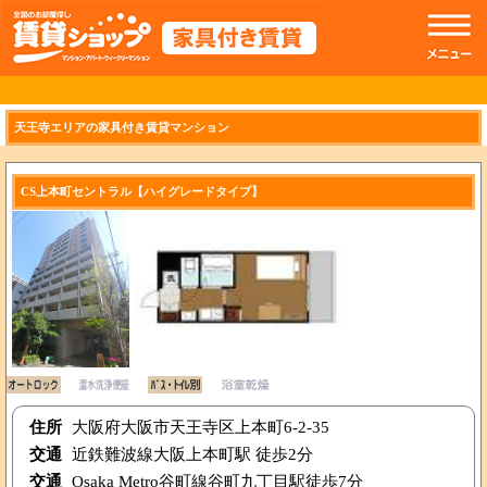
//トップのスライドショー
天王寺エリアの家具付き賃貸マンション
CS上本町セントラル【ハイグレードタイプ】
住所
大阪府大阪市天王寺区上本町6-2-35
交通
近鉄難波線大阪上本町駅 徒歩2分
交通
Osaka Metro谷町線谷町九丁目駅徒歩7分