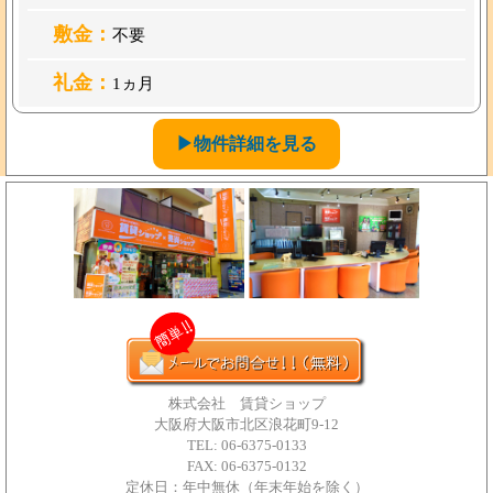
敷金：
不要
礼金：
1ヵ月
▶物件詳細を見る
株式会社 賃貸ショップ
大阪府大阪市北区浪花町9-12
TEL: 06-6375-0133
FAX: 06-6375-0132
定休日：年中無休（年末年始を除く）