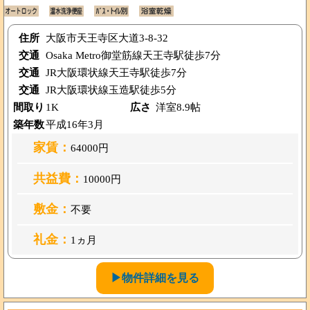
住所
大阪市天王寺区大道3-8-32
交通
Osaka Metro御堂筋線天王寺駅徒歩7分
交通
JR大阪環状線天王寺駅徒歩7分
交通
JR大阪環状線玉造駅徒歩5分
間取り
1K
広さ
洋室8.9帖
築年数
平成16年3月
家賃：
64000円
共益費：
10000円
敷金：
不要
礼金：
1ヵ月
▶物件詳細を見る