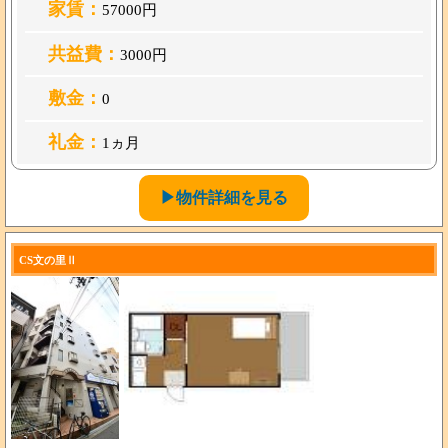
家賃：
57000円
共益費：
3000円
敷金：
0
礼金：
1ヵ月
▶物件詳細を見る
CS文の里Ⅱ