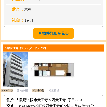
敷金：
不要
礼金：
1ヵ月
▶物件詳細を見る
CS四天王寺【スタンダードタイプ】
住所
大阪府大阪市天王寺区四天王寺1丁目7-10
交通
Osaka Metro谷町線四天王寺前夕陽ヶ丘駅徒歩1分