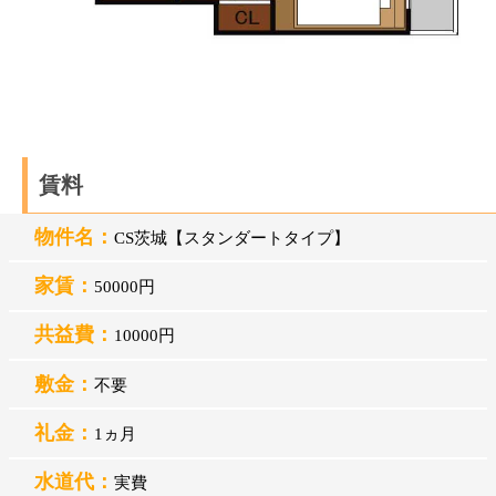
賃料
物件名：
CS茨城【スタンダートタイプ】
家賃：
50000円
共益費：
10000円
敷金：
不要
礼金：
1ヵ月
水道代：
実費