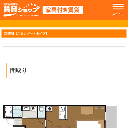
//トップのスライドショー
CS茨城【スタンダートタイプ】
間取り